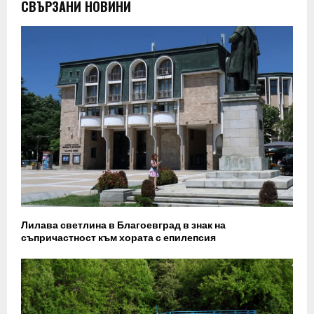
СВЪРЗАНИ НОВИНИ
Лилава светлина в Благоевград в знак на
съпричастност към хората с епилепсия