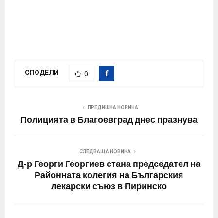
СПОДЕЛИ
0
ПРЕДИШНА НОВИНА
Полицията в Благоевград днес празнува
СЛЕДВАЩА НОВИНА
Д-р Георги Георгиев стана председател на
Районната колегия на Българския
лекарски съюз в Пиринско