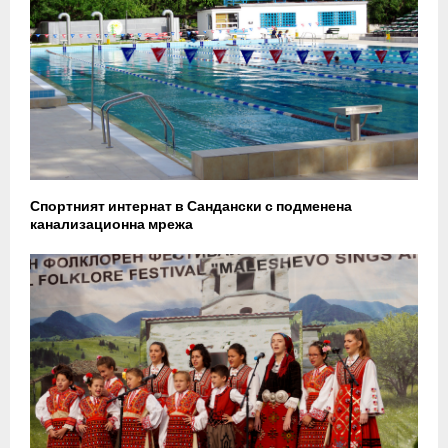
Спортният интернат в Сандански с подменена
канализационна мрежа