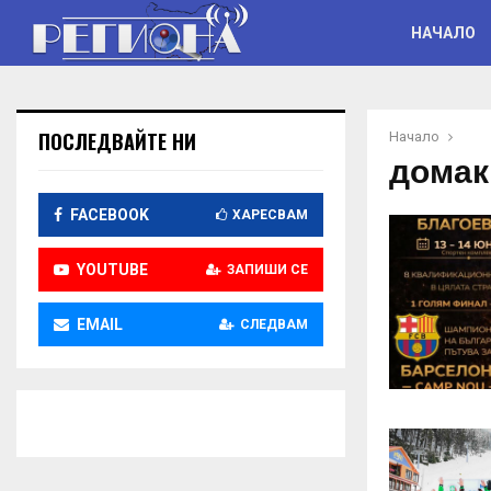
НАЧАЛО
ПОСЛЕДВАЙТЕ НИ
Начало
домак
FACEBOOK
ХАРЕСВАМ
YOUTUBE
ЗАПИШИ СЕ
EMAIL
СЛЕДВАМ