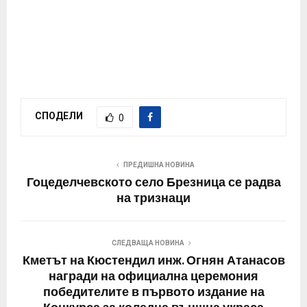
СПОДЕЛИ
0
ПРЕДИШНА НОВИНА
Гоцеделчевското село Брезница се радва
на тризнаци
СЛЕДВАЩА НОВИНА
Кметът на Кюстендил инж. Огнян Атанасов
награди на официална церемония
победителите в първото издание на