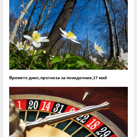
Времето днес, прогноза за понеделник, 27 май