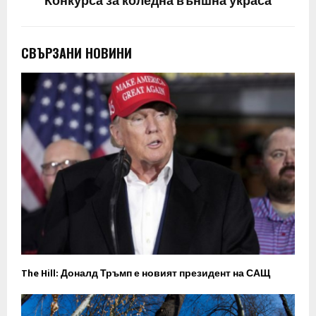
Конкурса за коледна външна украса
СВЪРЗАНИ НОВИНИ
The Hill: Доналд Тръмп е новият президент на САЩ