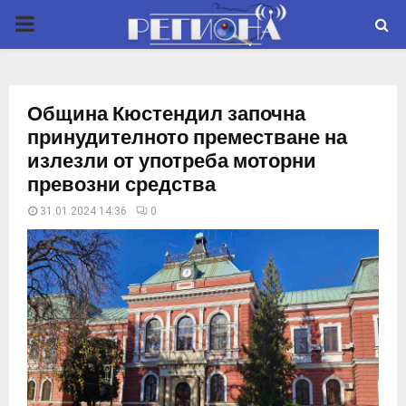
P
R
Община Кюстендил започна
I
принудителното преместване на
излезли от употреба моторни
M
превозни средства
31.01.2024 14:36
0
A
R
Y
M