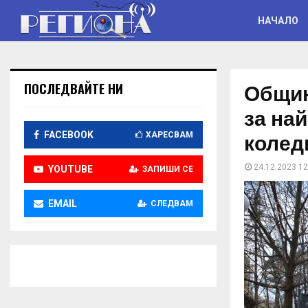
НАЧАЛО
Общин
ПОСЛЕДВАЙТЕ НИ
за на
колед
FACEBOOK
ХАРЕСВАМ
24.12.2023 12
YOUTUBE
ЗАПИШИ СЕ
EMAIL
СЛЕДВАМ