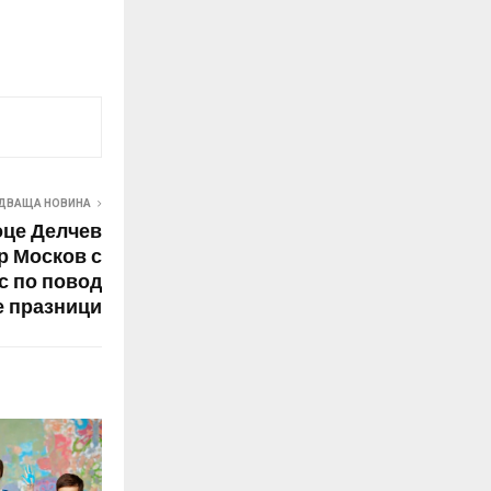
ДВАЩА НОВИНА
оце Делчев
 Москов с
с по повод
 празници