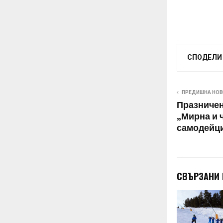
СПОДЕЛИ
ПРЕДИШНА НО
Празничен
„Мирна и 
самодейци
СВЪРЗАНИ