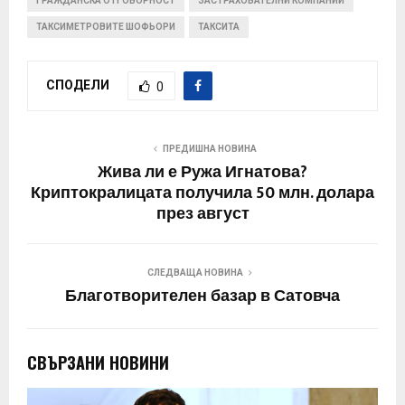
ГРАЖДАНСКА ОТГОВОРНОСТ
ЗАСТРАХОВАТЕЛНИ КОМПАНИИ
ТАКСИМЕТРОВИТЕ ШОФЬОРИ
ТАКСИТА
СПОДЕЛИ
0
ПРЕДИШНА НОВИНА
Жива ли е Ружа Игнатова?
Криптокралицата получила 50 млн. долара
през август
СЛЕДВАЩА НОВИНА
Благотворителен базар в Сатовча
СВЪРЗАНИ НОВИНИ