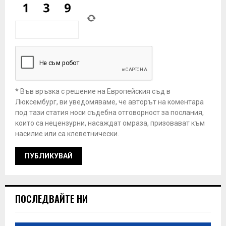
* Във връзка с решение на Европейския съд в
Люксембург, ви уведомяваме, че авторът на коментара
под тази статия носи съдебна отговорност за послания,
които са нецензурни, насаждат омраза, призовават към
насилие или са клеветнически.
ПОСЛЕДВАЙТЕ НИ