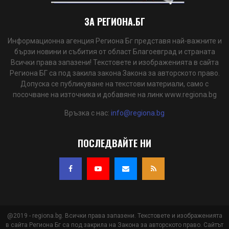
ЗА РЕГИОНА.БГ
Информационна агенция Региона Бг представя най-важните и
бързи новини и събития от област Благоевград и страната
Всички права запазени! Текстовете и изображенията в сайта
Региона БГ са под закила закона Закона за авторското право.
Допуска се публикуване на текстови материали, само с
посочване на източника и добавяне на линк www.regiona.bg
Връзка с нас:
info@regiona.bg
ПОСЛЕДВАЙТЕ НИ
@2019 - regiona.bg. Всички права запазени. Текстовете и изображенията
в сайта Региона Бг са под закрила на Закона за авторското право. Сайтът