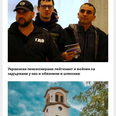
Украински пенсионирани лейтенант и войник са
задържани у нас и обвинени в шпионаж