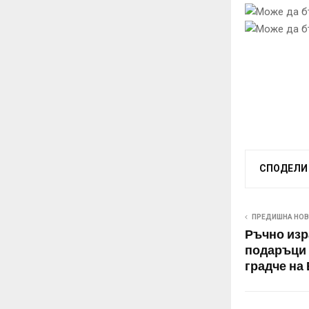
СПОДЕЛИ
ПРЕДИШНА НО
Ръчно изр
подаръци 
градче на