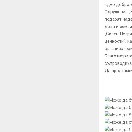
Едно добро д
Сдружение „
подарят наде
деца и семей
„Силен Петри
ценности“, к
организатори
Благотворите
съпроводиха
Да продължи