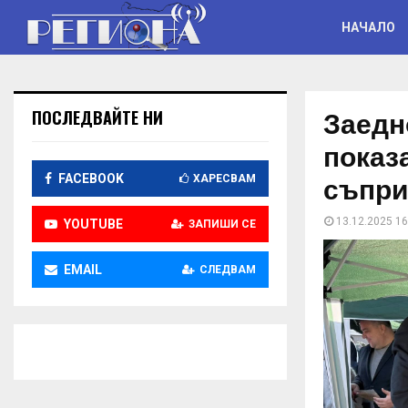
НАЧАЛО
Заедн
ПОСЛЕДВАЙТЕ НИ
показ
съпри
FACEBOOK
ХАРЕСВАМ
13.12.2025 16
YOUTUBE
ЗАПИШИ СЕ
EMAIL
СЛЕДВАМ