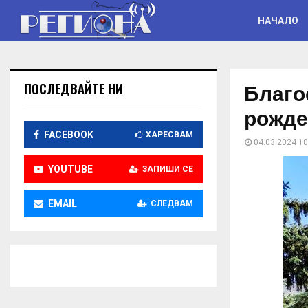
НАЧАЛО
Благо
ПОСЛЕДВАЙТЕ НИ
рожде
FACEBOOK
ХАРЕСВАМ
04.03.2024 10
YOUTUBE
ЗАПИШИ СЕ
EMAIL
СЛЕДВАМ