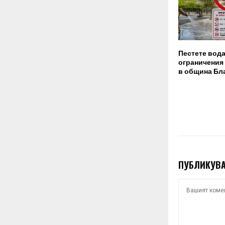
Пестете вода
ограничения 
в община Бл
ПУБЛИКУВА