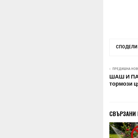
СПОДЕЛИ
ПРЕДИШНА НО
ШАШ И ПА
тормози ц
СВЪРЗАНИ