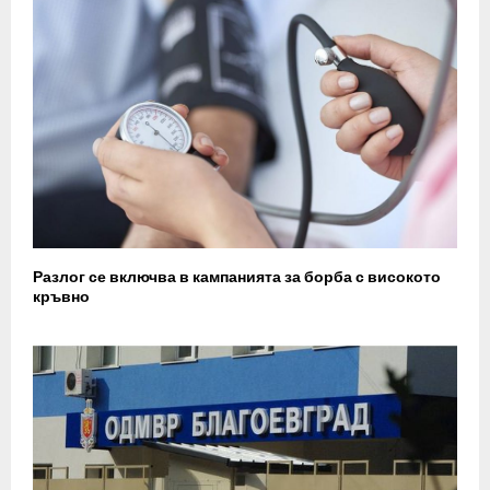
Разлог се включва в кампанията за борба с високото
кръвно