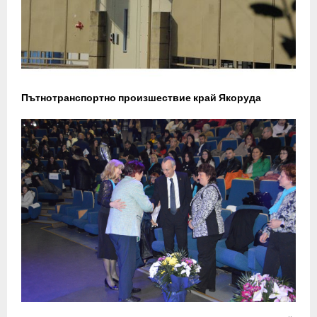
Пътнотранспортно произшествие край Якоруда