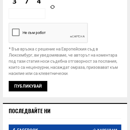
* Във връзка с решение на Европейския съд в
Люксембург, ви уведомяваме, че авторът на коментара
под тази статия носи съдебна отговорност за послания,
които са нецензурни, насаждат омраза, призовават към
насилие или са клеветнически.
ПОСЛЕДВАЙТЕ НИ