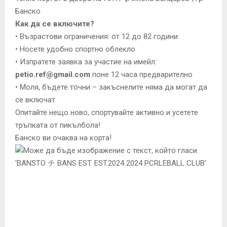
Банско
Как да се включите?
• Възрастови ограничения: от 12 до 82 години
• Носете удобно спортно облекло
• Изпратете заявка за участие на имейл:
petio.ref@gmail.com
поне 12 часа предварително
• Моля, бъдете точни – закъснелите няма да могат да
се включат
Опитайте нещо ново, спортувайте активно и усетете
тръпката от пикълбола!
Банско ви очаква на корта!