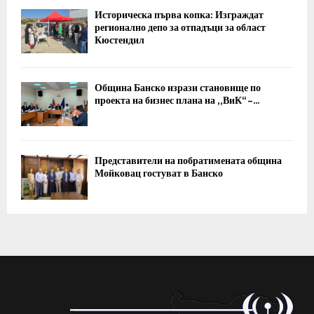
Историческа първа копка: Изграждат
регионално депо за отпадъци за област
Кюстендил
Община Банско изрази становище по
проекта на бизнес плана на „ВиК“ –...
Представители на побратимената община
Мойковац гостуват в Банско