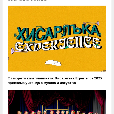
От морето към планината: Хисарлъка Experience 2025
превзема уикенда с музика и изкуство