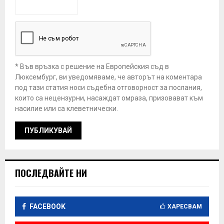
* Във връзка с решение на Европейския съд в
Люксембург, ви уведомяваме, че авторът на коментара
под тази статия носи съдебна отговорност за послания,
които са нецензурни, насаждат омраза, призовават към
насилие или са клеветнически.
ПОСЛЕДВАЙТЕ НИ
FACEBOOK
ХАРЕСВАМ