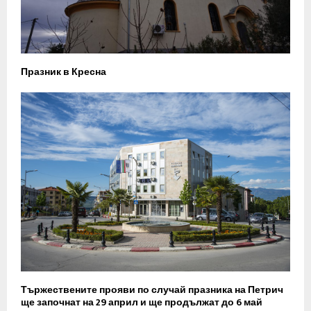
Празник в Кресна
Тържествените прояви по случай празника на Петрич
ще започнат на 29 април и ще продължат до 6 май