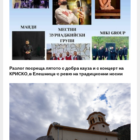
Разлог посреща лятото с добра кауза и с концерт на
КРИСКО, в Елешница-с ревю на традиционни носии