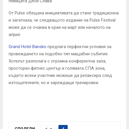
певицата Деси Слава.
От Pulse обещаха инициативата да стане традиционна
и загатнаха, че следващото издание на Pulse Festival
може да се очаква в края на март или началото на
април.
Grand Hotel Bansko
предлага перфектни условия за
провеждането на подобен тип мащабни събития.
Хотелът разполага с огромна конферентна зала,
просторен фитнес център и голямата СПА зона,
където всеки участник можеше да релаксира след
изтощителните, но и зареждащи тренировки.