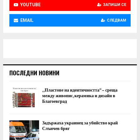
YOUTUBE
ЗАПИШИ СЕ
EMAIL
СЛЕДВАМ
ПОСЛЕДНИ НОВИНИ
„Пластове на идентичността“ – среща
между живопис, керамика и дизайн в
Благоевград
Задържаха украинец за убийство край
Слънчев бряг