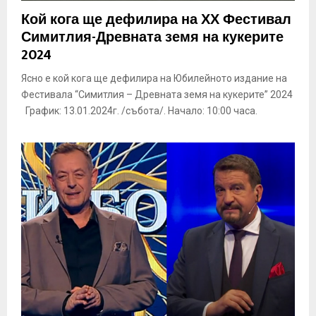
E
Кой кога ще дефилира на ХХ Фестивал
Симитлия-Древната земя на кукерите
N
2024
Ясно е кой кога ще дефилира на Юбилейното издание на
U
Фестивала “Симитлия – Древната земя на кукерите” 2024
График: 13.01.2024г. /събота/. Начало: 10:00 часа.