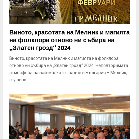
Виното, красотата на Мелник и магията
на фолклора отново ни събира на
„Златен грозд“ 2024
Виното, красотата на Мелник и магията на фолклора
отново ни събира на „Златен грозд“ 2024! Неповторимата
атмосфера на най-малкото градче в България – Мелник,
сгушено