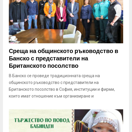
Среща на общинското ръководство в
Банско с представители на
Британското посолство
В Банско се проведе традиционната среща на
общинското ръководство с представители на
Британското посолство в София, институции и фирми,
които имат отношение към организиране и