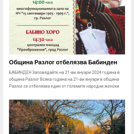
Община Разлог отбелязва Бабинден
БАБИНДЕН Заповядайте на 21-ви януари 2024 година в
община Разлог Всяка година на 21-ви януари в община
Разлог се отбелязва един от големите народни женски