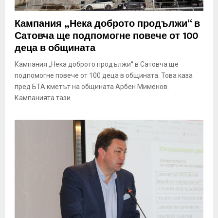
Кампания „Нека доброто продължи“ в
Сатовча ще подпомогне повече от 100
деца в общината
Кампания „Нека доброто продължи“ в Сатовча ще
подпомогне повече от 100 деца в общината. Това каза
пред БТА кметът на общината Арбен Мименов.
Кампанията тази