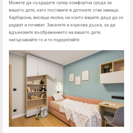
Можете да създадете супер комфортна среда за
вашето дете, като поставите в детските стаи хамаци,
барбарони, висящи люлки, на които вашите деца да се
радват и почиват. Закачете и коркова дъска, за да
вдъхновите въображението на вашето дете;
насърчавайте го и го подкрепяйте.