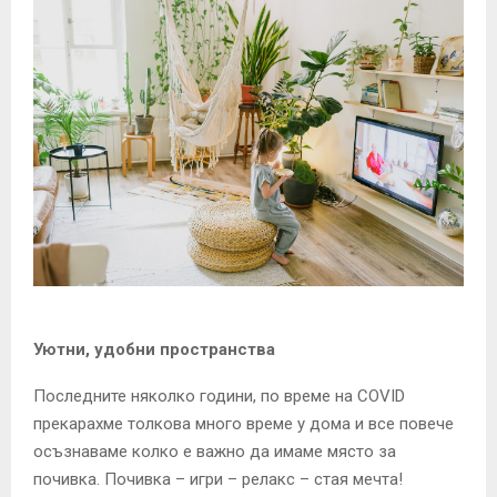
Уютни, удобни пространства
Последните няколко години, по време на COVID
прекарахме толкова много време у дома и все повече
осъзнаваме колко е важно да имаме място за
почивка. Почивка – игри – релакс – стая мечта!