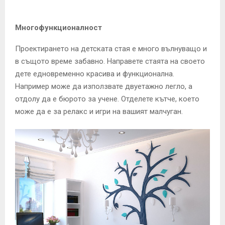
Многофункционалност
Проектирането на детската стая е много вълнуващо и
в същото време забавно. Направете стаята на своето
дете едновременно красива и функционална.
Например може да използвате двуетажно легло, а
отдолу да е бюрото за учене. Отделете кътче, което
може да е за релакс и игри на вашият малчуган.