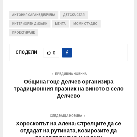
АНТОНИЯ САРАНЕДЕЛЧЕВА
ДЕТСКА СТАЯ
ИНТЕРИОРЕН ДИЗАЙН
МЕЧТА
МОМИ СТУДИО
ПРОЕКТИРАНЕ
СПОДЕЛИ
0
ПРЕДИШНА НОВИНА
Община Гоце Делчев организира
традиционния празник на виното в село
Делчево
СЛЕДВАЩА НОВИНА
Хороскопът на Алена: Стрелците да се
отдадат на рутината, Козирозите да