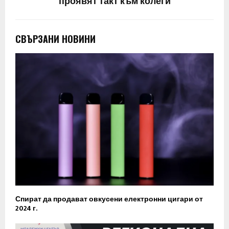
проявят такт към колеги
СВЪРЗАНИ НОВИНИ
Спират да продават овкусени електронни цигари от
2024 г.