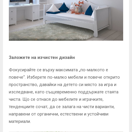
Заложете на изчистен дизайн
Фокусирайте се върху максимата „по-малкото е
повече“. Изберете по-малко мебели и повече открито
пространство, давайки на детето си място за игра и
изследване, като същевременно поддържате стаята
чиста. Що се отнася до мебелите и играчките,
тенденциите сочат, да се залага на чисти варианти,
направени от органични, естествени и устойчиви
материали.