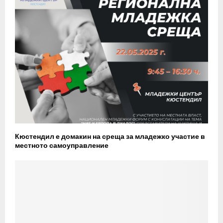
Кюстендил е домакин на среща за младежко участие в
местното самоуправление