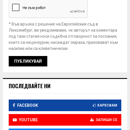
* Във връзка с решение на Европейския съд в
Люксембург, ви уведомяваме, че авторът на коментара
под тази статия носи съдебна отговорност за послания,
които са нецензурни, насаждат омраза, призовават към
насилие или са клеветнически.
ПОСЛЕДВАЙТЕ НИ
FACEBOOK
ХАРЕСВАМ
YOUTUBE
ЗАПИШИ СЕ