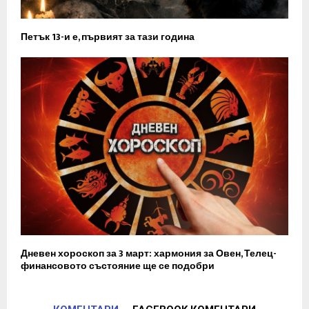
Петък 13-и е, първият за тази година
Дневен хороскоп за 3 март: хармония за Овен, Телец-
финансовото състояние ще се подобри