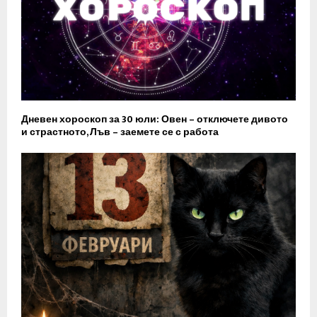
Дневен хороскоп за 30 юли: Овен – отключете дивото
и страстното, Лъв – заемете се с работа