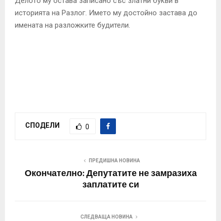
Делото му остава записано със златни букви в
историята на Разлог. Името му достойно застава до
имената на разложките будители.
СПОДЕЛИ
0
ПРЕДИШНА НОВИНА
Окончателно: Депутатите не замразиха
заплатите си
СЛЕДВАЩА НОВИНА