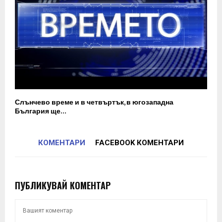
Слънчево време и в четвъртък, в югозападна
България ще…
КОМЕНТАРИ
FACEBOOK КОМЕНТАРИ
ПУБЛИКУВАЙ КОМЕНТАР