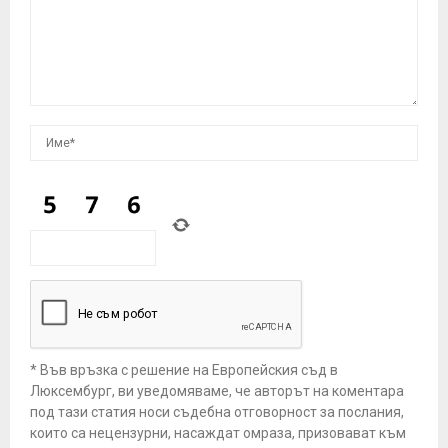
* Във връзка с решение на Европейския съд в
Люксембург, ви уведомяваме, че авторът на коментара
под тази статия носи съдебна отговорност за послания,
които са нецензурни, насаждат омраза, призовават към