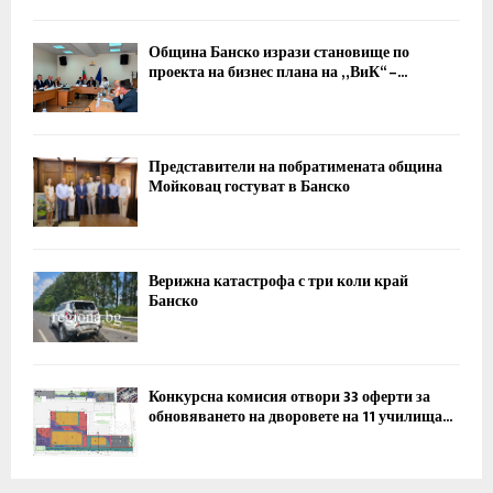
Община Банско изрази становище по
проекта на бизнес плана на „ВиК“ –...
Представители на побратимената община
Мойковац гостуват в Банско
Верижна катастрофа с три коли край
Банско
Конкурсна комисия отвори 33 оферти за
обновяването на дворовете на 11 училища...