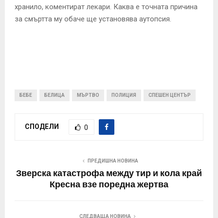
хранило, коментират лекари. Каква е точната причина
за смъртта му обаче ще установява аутопсия.
БЕБЕ
БЕЛИЦА
МЪРТВО
ПОЛИЦИЯ
СПЕШЕН ЦЕНТЪР
СПОДЕЛИ
0
ПРЕДИШНА НОВИНА
Зверска катастрофа между тир и кола край
Кресна взе поредна жертва
СЛЕДВАЩА НОВИНА