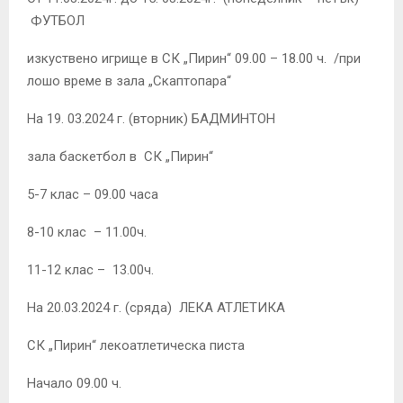
ФУТБОЛ
изкуствено игрище в СК „Пирин“ 09.00 – 18.00 ч. /при
лошо време в зала „Скаптопара“
На 19. 03.2024 г. (вторник) БАДМИНТОН
зала баскетбол в СК „Пирин“
5-7 клас – 09.00 часа
8-10 клас – 11.00ч.
11-12 клас – 13.00ч.
На 20.03.2024 г. (сряда) ЛЕКА АТЛЕТИКА
СК „Пирин“ лекоатлетическа писта
Начало 09.00 ч.