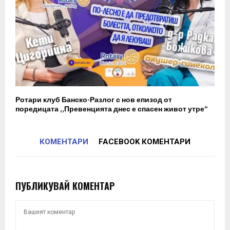
Ротари клуб Банско-Разлог с нов епизод от
поредицата „Превенцията днес е спасен живот утре“
КОМЕНТАРИ
FACEBOOK КОМЕНТАРИ
ПУБЛИКУВАЙ КОМЕНТАР