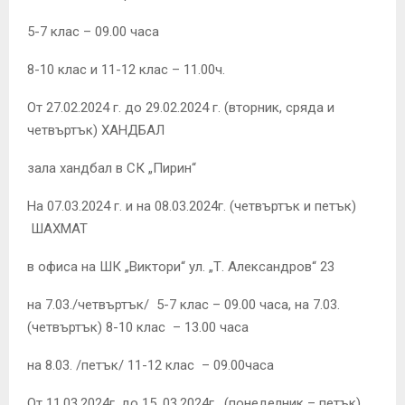
5-7 клас – 09.00 часа
8-10 клас и 11-12 клас – 11.00ч.
От 27.02.2024 г. до 29.02.2024 г. (вторник, сряда и
четвъртък) ХАНДБАЛ
зала хандбал в СК „Пирин“
На 07.03.2024 г. и на 08.03.2024г. (четвъртък и петък)
ШАХМАТ
в офиса на ШК „Виктори“ ул. „Т. Александров“ 23
на 7.03./четвъртък/ 5-7 клас – 09.00 часа, на 7.03.
(четвъртък) 8-10 клас – 13.00 часа
на 8.03. /петък/ 11-12 клас – 09.00часа
От 11.03.2024г. до 15. 03.2024г. (понеделник – петък)