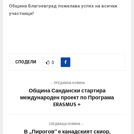
Община Благоевград пожелава успех на всички
участници!
СПОДЕЛИ
0
ПРЕДИШНА НОВИНА
Община Сандански стартира
международен проект по Програма
ERASMUS +
СЛЕДВАЩА НОВИНА
В „Пирогов“ е канадският скиор,