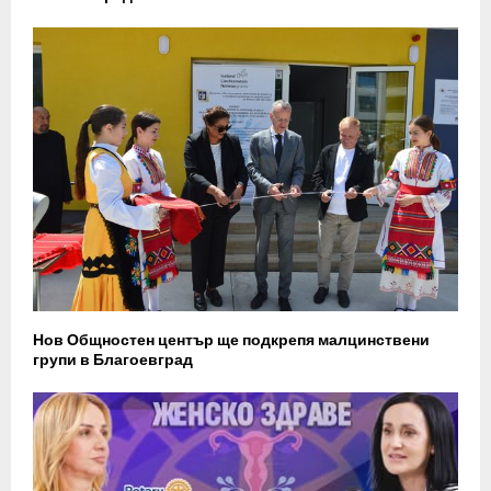
Нов Общностен център ще подкрепя малцинствени
групи в Благоевград