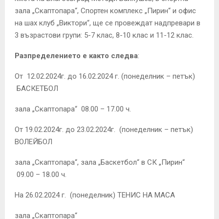
зала „Скаптопара“, Спортен комплекс „Пирин“ и офис
на шах клуб „Виктори“, ще се провеждат надпревари в
3 възрастови групи: 5-7 клас, 8-10 клас и 11-12 клас.
Разпределението е както следва
:
От 12.02.2024г. до 16.02.2024 г. (понеделник – петък)
БАСКЕТБОЛ
зала „Скаптопара“ 08.00 – 17.00 ч.
От 19.02.2024г. до 23.02.2024г. (понеделник – петък)
ВОЛЕЙБОЛ
зала „Скаптопара“, зала „Баскетбол“ в СК „Пирин“
09.00 – 18.00 ч.
На 26.02.2024 г. (понеделник) ТЕНИС НА МАСА
зала „Скаптопара“