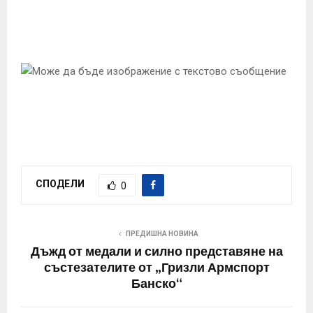
E
N
U
СПОДЕЛИ
0
ПРЕДИШНА НОВИНА
Дъжд от медали и силно представяне на
състезателите от „Гризли Армспорт
Банско“