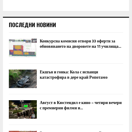
ПОСЛЕДНИ НОВИНИ
Конкурсна комисия отвори 33 оферти за
обновяването на дворовете на 11 училища...
Екшън и гонка: Кола с испанци
катастрофира в дере край Ропотамо
Август в Кюстендил е кино – четири вечери
с премиерни филми и...