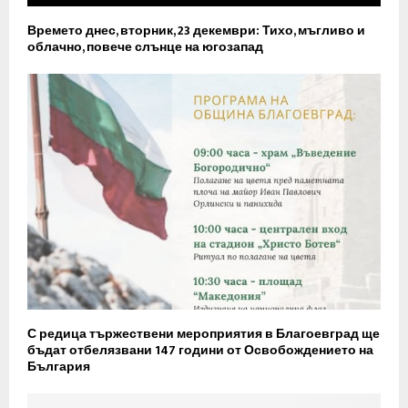
Времето днес, вторник, 23 декември: Тихо, мъгливо и
облачно, повече слънце на югозапад
С редица тържествени мероприятия в Благоевград ще
бъдат отбелязвани 147 години от Освобождението на
България