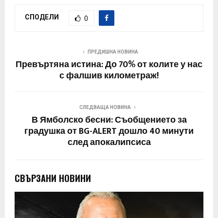
СПОДЕЛИ
0
ПРЕДИШНА НОВИНА
Превъртяна истина: До 70% от колите у нас
с фалшив километраж!
СЛЕДВАЩА НОВИНА
В Ямболско бесни: Съобщението за
градушка от BG-ALERT дошло 40 минути
след апокалипсиса
СВЪРЗАНИ НОВИНИ