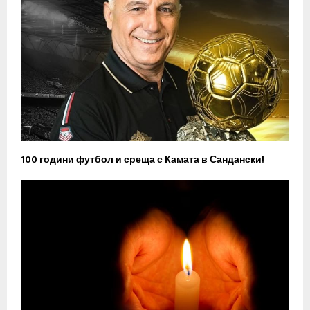
100 години футбол и среща с Камата в Сандански!