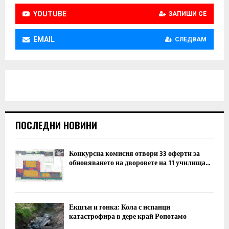
YOUTUBE
ЗАПИШИ СЕ
EMAIL
СЛЕДВАМ
ПОСЛЕДНИ НОВИНИ
Конкурсна комисия отвори 33 оферти за
обновяването на дворовете на 11 училища...
Екшън и гонка: Кола с испанци
катастрофира в дере край Ропотамо