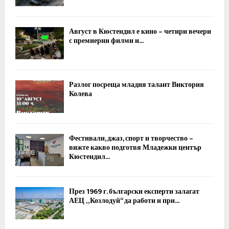
Август в Кюстендил е кино – четири вечери
с премиерни филми и...
Разлог посреща младия талант Виктория
Колева
Фестивали, джаз, спорт и творчество –
вижте какво подготвя Младежки център
Кюстендил...
През 1969 г. български експерти залагат
АЕЦ „Козлодуй“ да работи и при...