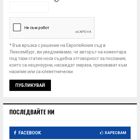
* Във връзка с решение на Европейския съд в
Люксембург, ви уведомяваме, че авторът на коментара
под тази статия носи съдебна отговорност за послания,
които са нецензурни, насаждат омраза, призовават към
насилие или са клеветнически.
ПОСЛЕДВАЙТЕ НИ
FACEBOOK
ХАРЕСВАМ