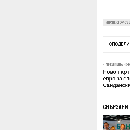
ИНСПЕКТОР СВ
СПОДЕЛИ
ПРЕДИШНА НО
Ново парт
евро за с
Санданск
СВЪРЗАНИ