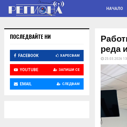
НАЧАЛО
Работ
ПОСЛЕДВАЙТЕ НИ
реда 
FACEBOOK
ХАРЕСВАМ
25.03.2026 13
YOUTUBE
ЗАПИШИ СЕ
EMAIL
СЛЕДВАМ