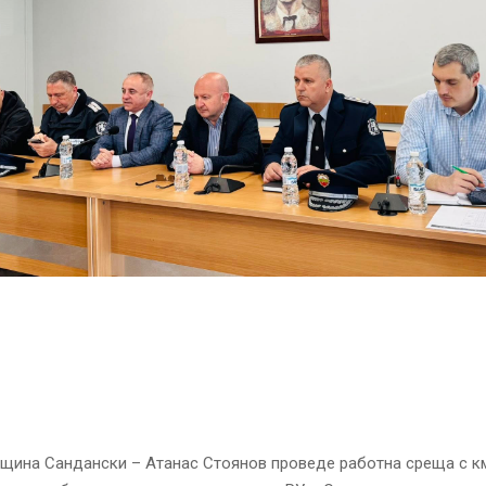
щина Сандански – Атанас Стоянов проведе работна среща с к