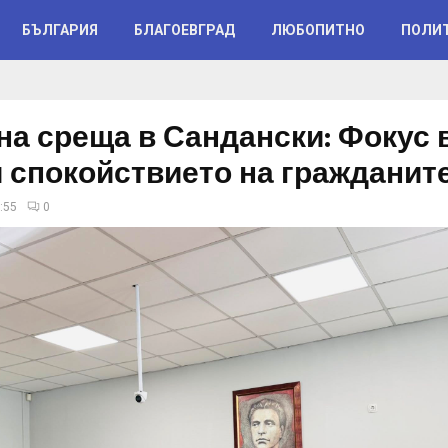
БЪЛГАРИЯ
БЛАГОЕВГРАД
ЛЮБОПИТНО
ПОЛИ
на среща в Сандански: Фокус 
и спокойствието на гражданит
:55
0