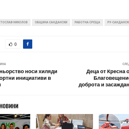
ЕТОСЛАВ НИКОЛОВ
ОБЩИНА САНДАНСКИ
РАБОТНА СРЕЩА
РУ-САНДАНСК
0
ВИНА
СЛЕ
ньорство носи хиляди
Деца от Кресна 
портни инициативи в
Благовещение
и
доброта и засаждан
 НОВИНИ