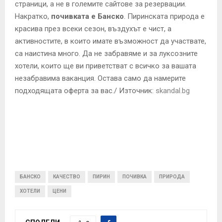
страници, а не в големите сайтове за резервации.
Накратко,
почивката е Банско
. Пиринската природа е
красива през всеки сезон, въздухът е чист, а
активностите, в които имате възможност да участвате,
са наистина много. Да не забравяме и за луксозните
хотели, които ще ви приветстват с всичко за вашата
незабравима ваканция. Остава само да намерите
подходящата оферта за вас./ Източник:
skandal.bg
БАНСКО
КАЧЕСТВО
ПИРИН
ПОЧИВКА
ПРИРОДА
ХОТЕЛИ
ЦЕНИ