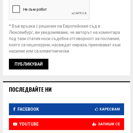
* Във връзка с решение на Европейския съд в
Люксембург, ви уведомяваме, че авторът на коментара
под тази статия носи съдебна отговорност за послания,
които са нецензурни, насаждат омраза, призовават към
насилие или са клеветнически.
ПОСЛЕДВАЙТЕ НИ
FACEBOOK
ХАРЕСВАМ
YOUTUBE
ЗАПИШИ СЕ