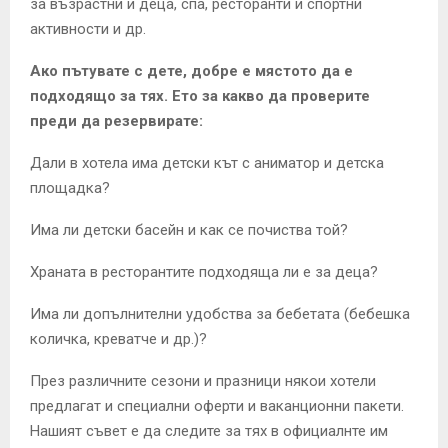
за възрастни и деца, спа, ресторанти и спортни
активности и др.
Ако пътувате с дете, добре е мястото да е
подходящо за тях. Ето за какво да проверите
преди да резервирате:
Дали в хотела има детски кът с аниматор и детска
площадка?
Има ли детски басейн и как се почиства той?
Храната в ресторантите подходяща ли е за деца?
Има ли допълнителни удобства за бебетата (бебешка
количка, креватче и др.)?
През различните сезони и празници някои хотели
предлагат и специални оферти и ваканционни пакети.
Нашият съвет е да следите за тях в официалнте им