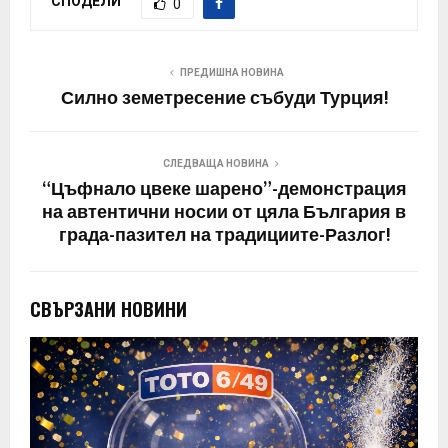
СПОДЕЛИ
0
ПРЕДИШНА НОВИНА
Силно земетресение събуди Турция!
СЛЕДВАЩА НОВИНА
“Цъфнало цвеке шарено”-демонстрация
на автентични носии от цяла България в
града-пазител на традициите-Разлог!
СВЪРЗАНИ НОВИНИ