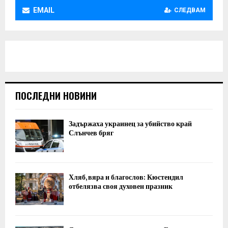
EMAIL
СЛЕДВАМ
ПОСЛЕДНИ НОВИНИ
Задържаха украинец за убийство край
Слънчев бряг
Хляб, вяра и благослов: Кюстендил
отбелязва своя духовен празник