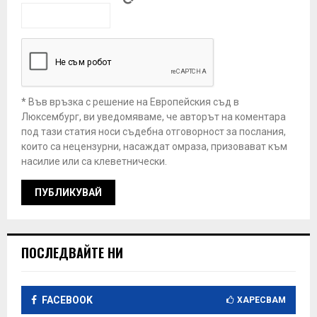
* Във връзка с решение на Европейския съд в
Люксембург, ви уведомяваме, че авторът на коментара
под тази статия носи съдебна отговорност за послания,
които са нецензурни, насаждат омраза, призовават към
насилие или са клеветнически.
ПОСЛЕДВАЙТЕ НИ
FACEBOOK
ХАРЕСВАМ