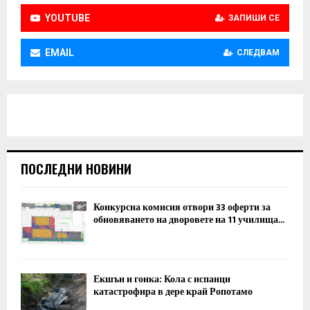
YOUTUBE
ЗАПИШИ СЕ
EMAIL
СЛЕДВАМ
ПОСЛЕДНИ НОВИНИ
Конкурсна комисия отвори 33 оферти за
обновяването на дворовете на 11 училища...
Екшън и гонка: Кола с испанци
катастрофира в дере край Ропотамо