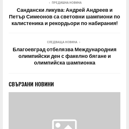
ПРЕДИШНА НОВИНА
Сандански ликува: Андрей Андреев и
Петър Симеонов са световни шампиони по
калистеника и рекордьори по набирания!
СЛЕДВАЩА НОВИНА
Благоевград отбелязва Международния
олимпийски ден с факелно бягане и
олимпийска шампионка
СВЪРЗАНИ НОВИНИ