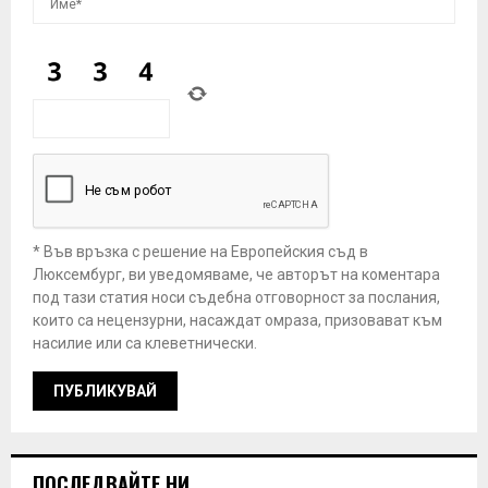
* Във връзка с решение на Европейския съд в
Люксембург, ви уведомяваме, че авторът на коментара
под тази статия носи съдебна отговорност за послания,
които са нецензурни, насаждат омраза, призовават към
насилие или са клеветнически.
ПОСЛЕДВАЙТЕ НИ