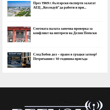
През 1969 г. български експерти залагат
АЕЦ „Козлодуй“ да работи и при...
Сметната палата започна проверка за
конфликт на интереси на Делян Пеевски
След Бобов дол – право в гръцки затвор!
Петричанин с 10-годишна присъда