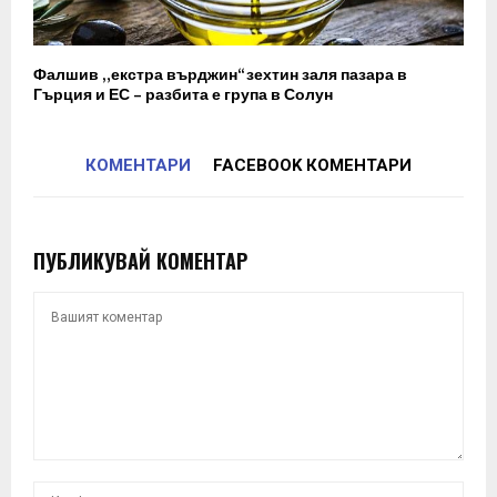
Фалшив „екстра върджин“ зехтин заля пазара в
Гърция и ЕС – разбита е група в Солун
КОМЕНТАРИ
FACEBOOK КОМЕНТАРИ
ПУБЛИКУВАЙ КОМЕНТАР