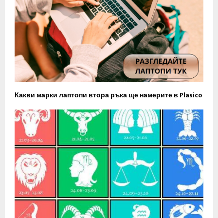
Какви марки лаптопи втора ръка ще намерите в Plasico