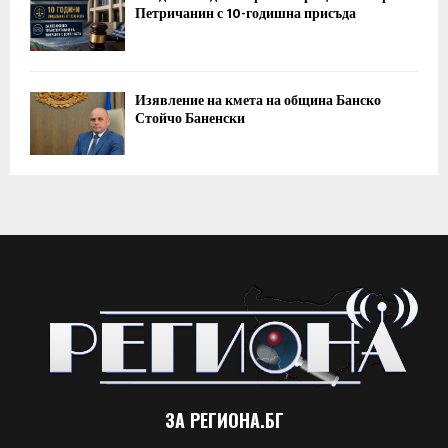
Петричанин с 10-годишна присъда
Изявление на кмета на община Банско
Стойчо Баненски
ЗА РЕГИОНА.БГ