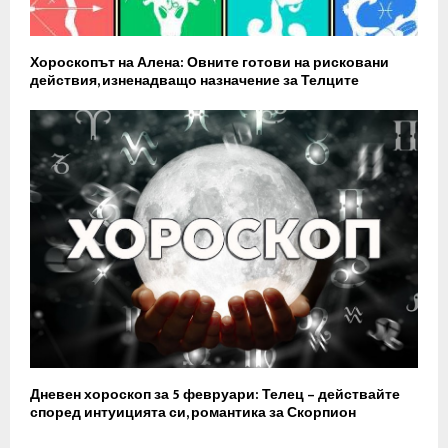
Хороскопът на Алена: Овните готови на рисковани
действия, изненадващо назначение за Телците
Дневен хороскоп за 5 февруари: Телец – действайте
според интуицията си, романтика за Скорпион