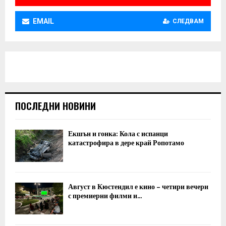
EMAIL
СЛЕДВАМ
ПОСЛЕДНИ НОВИНИ
Екшън и гонка: Кола с испанци
катастрофира в дере край Ропотамо
Август в Кюстендил е кино – четири вечери
с премиерни филми и...