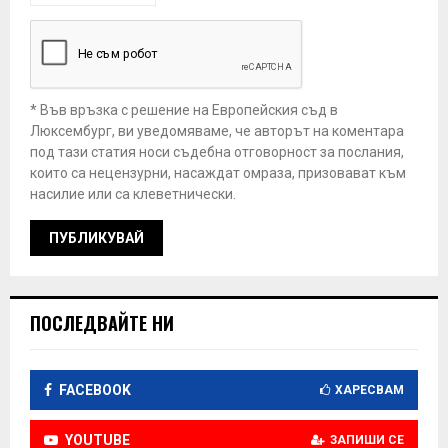
* Във връзка с решение на Европейския съд в
Люксембург, ви уведомяваме, че авторът на коментара
под тази статия носи съдебна отговорност за послания,
които са нецензурни, насаждат омраза, призовават към
насилие или са клеветнически.
ПОСЛЕДВАЙТЕ НИ
FACEBOOK
ХАРЕСВАМ
YOUTUBE
ЗАПИШИ СЕ