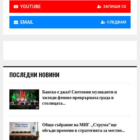
YOUTUBE
ЗАПИШИ СЕ
EMAIL
СЛЕДВАМ
ПОСЛЕДНИ НОВИНИ
Банско е джаз! Световни музиканти и
хиляди фенове преврърнаха града в
столицата...
Общо събрание на МИГ „Струма“ ще
обсъди промени в стратегията за местно...