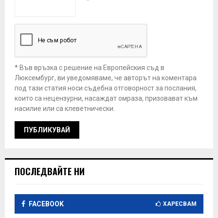
* Във връзка с решение на Европейския съд в
Люксембург, ви уведомяваме, че авторът на коментара
под тази статия носи съдебна отговорност за послания,
които са нецензурни, насаждат омраза, призовават към
насилие или са клеветнически.
ПОСЛЕДВАЙТЕ НИ
FACEBOOK
ХАРЕСВАМ