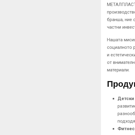
МЕТАЛПЛАСТ 
производств
бранша, ние 
частни инвес
Нашата мисия
социалното 
и естетическ
от внимателн
материали.
Продук
Детски
развити
разнооб
подходя
Фитнес