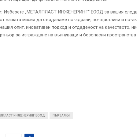
:
Изберете „МЕТАЛПЛАСТ ИНЖЕНЕРИНГ“ ЕООД за вашия следв
 от нашата мисия да създаваме по-здрави, по-щастливи и по-а
нашия опит, иновативен подход и отдаденост на качеството, ни
ртньор за изграждане на вълнуващи и безопасни пространства 
ЛПЛАСТ ИНЖЕНЕРИНГ ЕООД
ПЪРЗАЛКИ