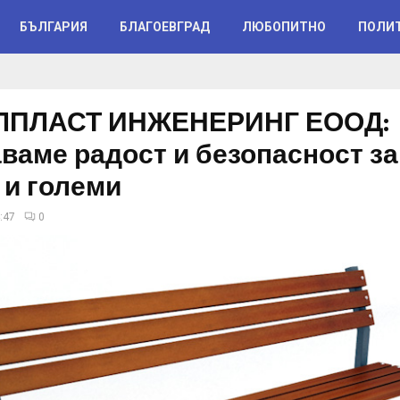
БЪЛГАРИЯ
БЛАГОЕВГРАД
ЛЮБОПИТНО
ПОЛИ
ЛПЛАСТ ИНЖЕНЕРИНГ ЕООД:
ваме радост и безопасност за
 и големи
:47
0