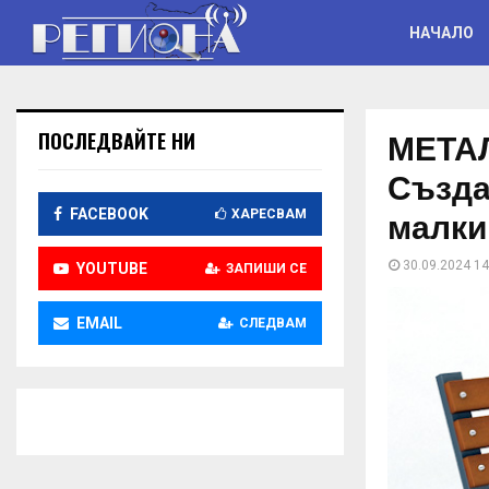
НАЧАЛО
МЕТА
ПОСЛЕДВАЙТЕ НИ
Създа
малки
FACEBOOK
ХАРЕСВАМ
30.09.2024 14
YOUTUBE
ЗАПИШИ СЕ
EMAIL
СЛЕДВАМ