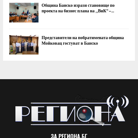
Община Банско изрази становище по
проекта на бизнес плана на „ВиК“ –...
Представители на побратимената община
Мойковац гостуват в Банско
ЗА РЕГИОНА.БГ