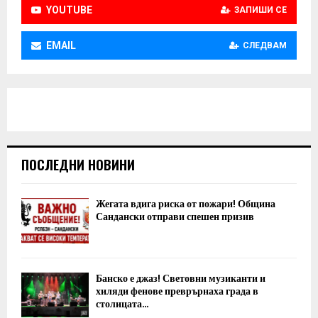
YOUTUBE
ЗАПИШИ СЕ
EMAIL
СЛЕДВАМ
ПОСЛЕДНИ НОВИНИ
Жегата вдига риска от пожари! Община
Сандански отправи спешен призив
Банско е джаз! Световни музиканти и
хиляди фенове преврърнаха града в
столицата...