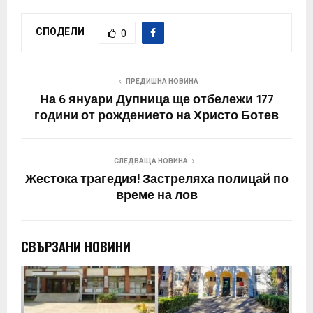
СПОДЕЛИ
0
ПРЕДИШНА НОВИНА
На 6 януари Дупница ще отбележи 177
години от рождението на Христо Ботев
СЛЕДВАЩА НОВИНА
Жестока трагедия! Застреляха полицай по
време на лов
СВЪРЗАНИ НОВИНИ