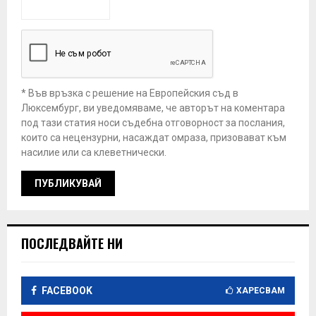
* Във връзка с решение на Европейския съд в
Люксембург, ви уведомяваме, че авторът на коментара
под тази статия носи съдебна отговорност за послания,
които са нецензурни, насаждат омраза, призовават към
насилие или са клеветнически.
ПОСЛЕДВАЙТЕ НИ
FACEBOOK
ХАРЕСВАМ