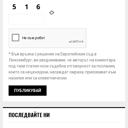
* Във връзка с решение на Европейския съд в
Люксембург, ви уведомяваме, че авторът на коментара
под тази статия носи съдебна отговорност за послания,
които са нецензурни, насаждат омраза, призовават към
насилие или са клеветнически.
ПОСЛЕДВАЙТЕ НИ