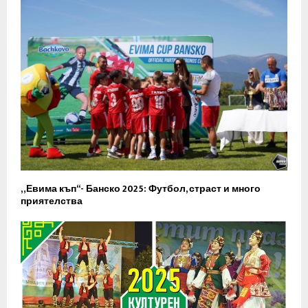
„Евима къп“- Банско 2025: Футбол, страст и много
приятелства