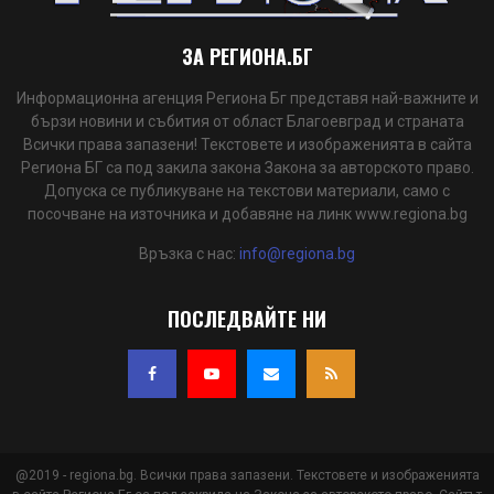
ЗА РЕГИОНА.БГ
Информационна агенция Региона Бг представя най-важните и
бързи новини и събития от област Благоевград и страната
Всички права запазени! Текстовете и изображенията в сайта
Региона БГ са под закила закона Закона за авторското право.
Допуска се публикуване на текстови материали, само с
посочване на източника и добавяне на линк www.regiona.bg
Връзка с нас:
info@regiona.bg
ПОСЛЕДВАЙТЕ НИ
@2019 - regiona.bg. Всички права запазени. Текстовете и изображенията