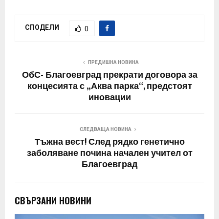
СПОДЕЛИ
0
ПРЕДИШНА НОВИНА
ОбС- Благоевград прекрати договора за
концесията с „Аква парка“, предстоят
иновации
СЛЕДВАЩА НОВИНА
Тъжна вест! След рядко генетично
заболяване почина начален учител от
Благоевград
СВЪРЗАНИ НОВИНИ