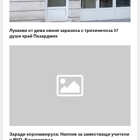
Луканки от дива свиня заразиха с трихинелоза 37
души край Пазарджик
Заради коронавируса: Наплив за заместващи учители
в РУО -Благоевград