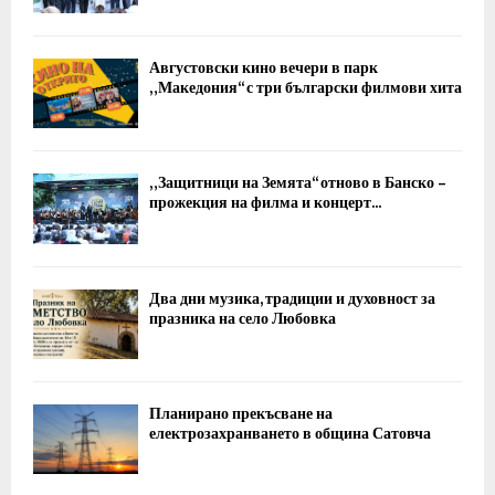
Августовски кино вечери в парк
„Македония“ с три български филмови хита
„Защитници на Земята“ отново в Банско –
прожекция на филма и концерт...
Два дни музика, традиции и духовност за
празника на село Любовка
Планирано прекъсване на
електрозахранването в община Сатовча