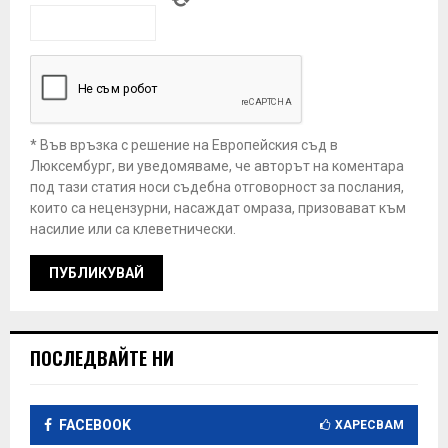
* Във връзка с решение на Европейския съд в
Люксембург, ви уведомяваме, че авторът на коментара
под тази статия носи съдебна отговорност за послания,
които са нецензурни, насаждат омраза, призовават към
насилие или са клеветнически.
ПОСЛЕДВАЙТЕ НИ
FACEBOOK
ХАРЕСВАМ