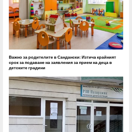
Важно за родителите в Сандански: Изтича крайният
срок за подаване на заявления за прием на деца в
детските градини