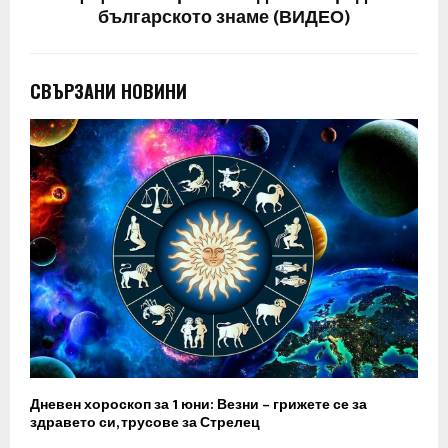
българското знаме (ВИДЕО)
СВЪРЗАНИ НОВИНИ
Дневен хороскоп за 1 юни: Везни – грижете се за
здравето си, трусове за Стрелец