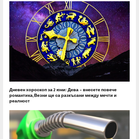
Дневен хороскоп за 2 юни: Дева – внесете повече
романтика, Везни ще са разкъсани между мечти и
реалност