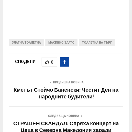
ЗЛАТНА ТОАЛЕТНА
МАСИВНО ЗЛАТО
ТОАЛЕТНА НА ТЪРГ
СПОДЕЛИ
0
ПРЕДИШНА НОВИНА
Кметът Стойчо Баненски: Честит Ден на
народните будители!
СЛЕДВАЩА НОВИНА
СТРАШЕН СКАНДАЛ: Спряха концерт на
Цеца в Северна Македония заради