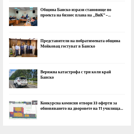
Община Банско изрази становище по
проекта на бизнес плана на „ВиК“ –...
Представители на побратимената община
Мойковац гостуват в Банско
Верижна катастрофа с три коли край
Банско
Конкурсна комисия отвори 33 оферти за
обновяването на дворовете на 11 училища...