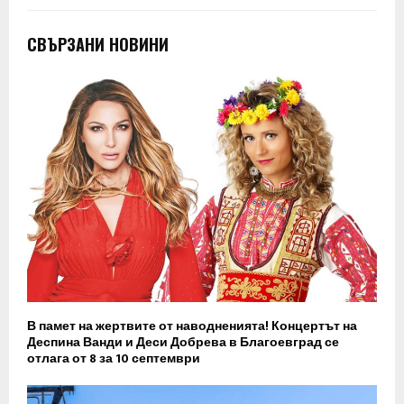
СВЪРЗАНИ НОВИНИ
В памет на жертвите от наводненията! Концертът на
Деспина Ванди и Деси Добрева в Благоевград се
отлага от 8 за 10 септември