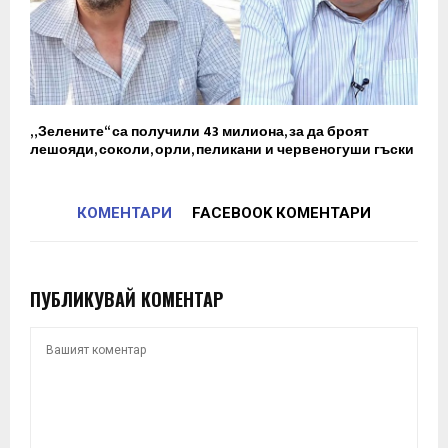
„Зелените“ са получили 43 милиона, за да броят
лешояди, соколи, орли, пеликани и червеногуши гъски
КОМЕНТАРИ
FACEBOOK КОМЕНТАРИ
ПУБЛИКУВАЙ КОМЕНТАР