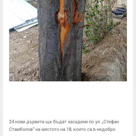
E
N
U
24 нови дървета ще бъдат засадени по ул. „Стефан
Стамболов“ на мястото на 18, които са в недобро