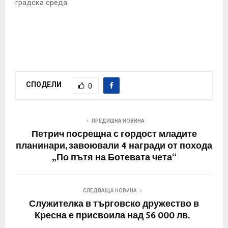
градска среда.
СПОДЕЛИ
0
ПРЕДИШНА НОВИНА
Петрич посрещна с гордост младите
планинари, завоювали 4 награди от похода
„По пътя на Ботевата чета“
СЛЕДВАЩА НОВИНА
Служителка в търговско дружество в
Кресна е присвоила над 56 000 лв.