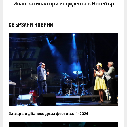
Иван, загинал при инцидента в Несебър
СВЪРЗАНИ НОВИНИ
Завърши „Банско джаз фестивал“–2024