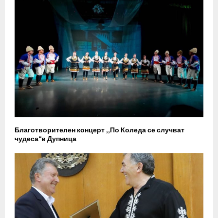
Благотворителен концерт „По Коледа се случват
чудеса“в Дупница