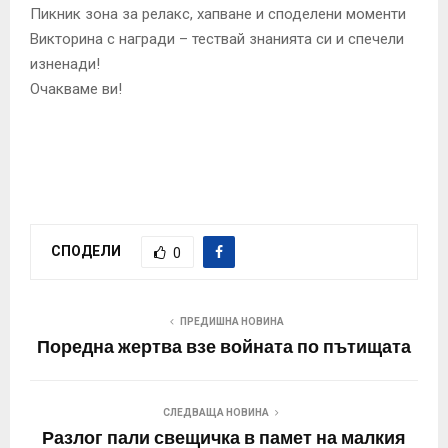
Пикник зона за релакс, хапване и споделени моменти
Викторина с награди – тествай знанията си и спечели
изненади!
Очакваме ви!
СПОДЕЛИ
0
ПРЕДИШНА НОВИНА
Поредна жертва взе войната по пътищата
СЛЕДВАЩА НОВИНА
Разлог пали свещичка в памет на малкия