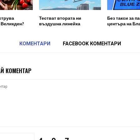
струва
Тестват втората ни
Без такси за п
 Великден?
въздушна линейка
центъра на Бл
КОМЕНТАРИ
FACEBOOK КОМЕНТАРИ
Й КОМЕНТАР