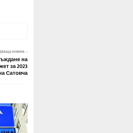
ДВАЩА НОВИНА
ъждане на
жет за 2023
на Сатовча