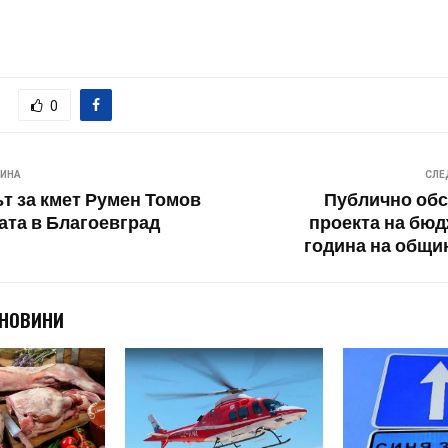
0
ВИНА
СЛЕ
т за кмет Румен Томов
Публично обс
ата в Благоевград
проекта на бюд
година на общи
 НОВИНИ