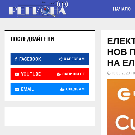
НАЧАЛО
ЕЛЕК
ПОСЛЕДВАЙТЕ НИ
НОВ 
НА Е
FACEBOOK
ХАРЕСВАМ
15.08.2023 10
YOUTUBE
ЗАПИШИ СЕ
EMAIL
СЛЕДВАМ