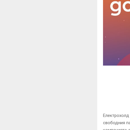
Електрохолд 
свободния па