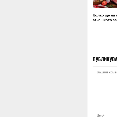
Колко ще ни 
агнешкото за
ПУБЛИКУВА