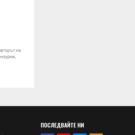
авторът на
ензурни,
ПОСЛЕДВАЙТЕ НИ