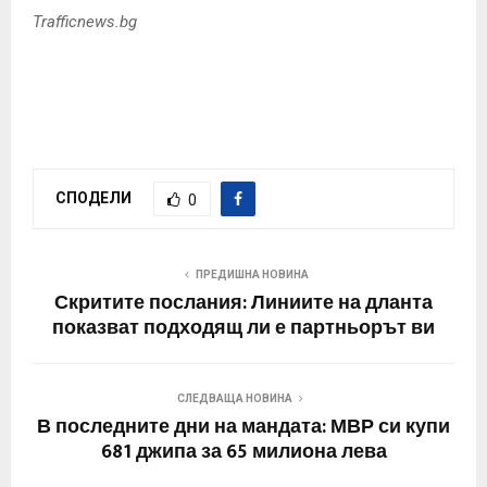
Trafficnews.bg
СПОДЕЛИ
0
ПРЕДИШНА НОВИНА
Скритите послания: Линиите на дланта
показват подходящ ли е партньорът ви
СЛЕДВАЩА НОВИНА
В последните дни на мандата: МВР си купи
681 джипа за 65 милиона лева