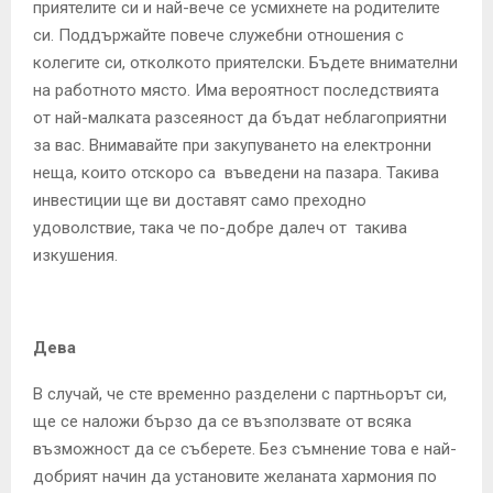
приятелите си и най-вече се усмихнете на родителите
си. Поддържайте повече служебни отношения с
колегите си, отколкото приятелски. Бъдете внимателни
на работното място. Има вероятност последствията
от най-малката разсеяност да бъдат неблагоприятни
за вас. Внимавайте при закупуването на електронни
неща, които отскоро са въведени на пазара. Такива
инвестиции ще ви доставят само преходно
удоволствие, така че по-добре далеч от такива
изкушения.
Дева
В случай, че сте временно разделени с партньорът си,
ще се наложи бързо да се възползвате от всяка
възможност да се съберете. Без съмнение това е най-
добрият начин да установите желаната хармония по