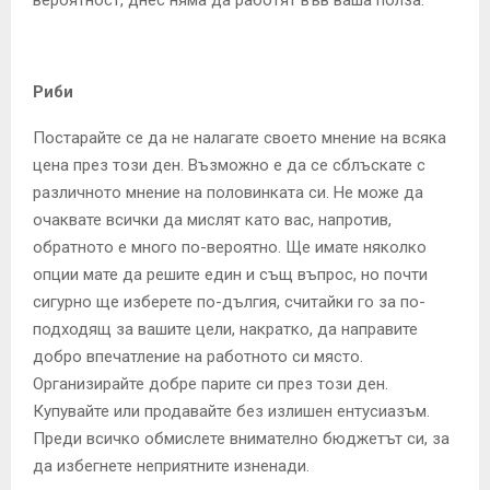
Риби
Постарайте се да не налагате своето мнение на всяка
цена през този ден. Възможно е да се сблъскате с
различното мнение на половинката си. Не може да
очаквате всички да мислят като вас, напротив,
обратното е много по-вероятно. Ще имате няколко
опции мате да решите един и същ въпрос, но почти
сигурно ще изберете по-дългия, считайки го за по-
подходящ за вашите цели, накратко, да направите
добро впечатление на работното си място.
Организирайте добре парите си през този ден.
Купувайте или продавайте без излишен ентусиазъм.
Преди всичко обмислете внимателно бюджетът си, за
да избегнете неприятните изненади.