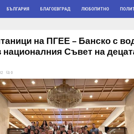
БЪЛГАРИЯ
БЛАГОЕВГРАД
ЛЮБОПИТНО
ПОЛИ
таници на ПГЕЕ – Банско с в
в националния Съвет на децат
32
0