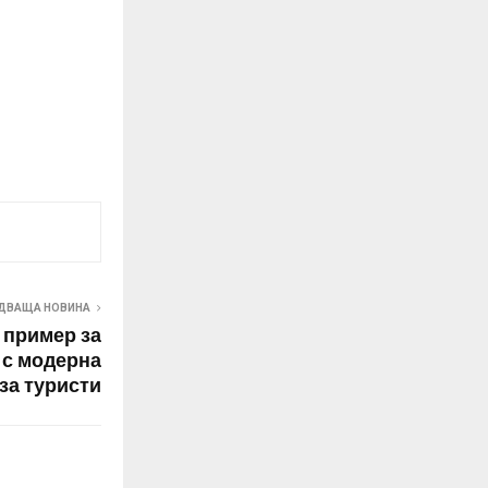
ДВАЩА НОВИНА
 пример за
 с модерна
за туристи