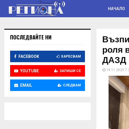
НАЧАЛО
Възпи
ПОСЛЕДВАЙТЕ НИ
роля 
ДАЗД
FACEBOOK
ХАРЕСВАМ
19.11.2025 7:
YOUTUBE
ЗАПИШИ СЕ
EMAIL
СЛЕДВАМ