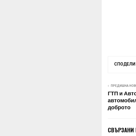
СПОДЕЛИ
ПРЕДИШНА НО
ГТП и Авт
автомобил
доброто
СВЪРЗАНИ