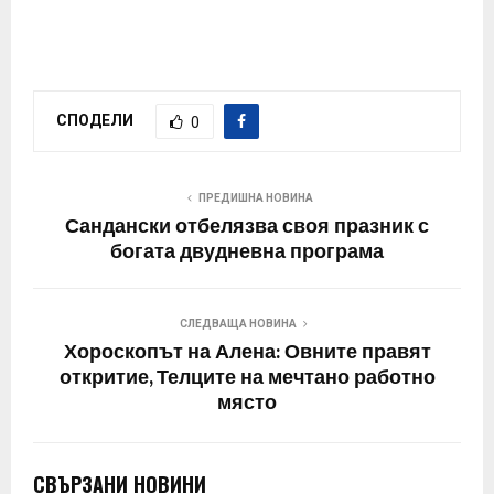
СПОДЕЛИ
0
ПРЕДИШНА НОВИНА
Сандански отбелязва своя празник с
богата двудневна програма
СЛЕДВАЩА НОВИНА
Хороскопът на Алена: Овните правят
откритие, Телците на мечтано работно
място
СВЪРЗАНИ НОВИНИ