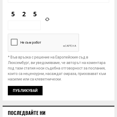
* Във връзка с решение на Европейския съд в
Люксембург, ви уведомяваме, че авторът на коментара
под тази статия носи съдебна отговорност за послания,
които са нецензурни, насаждат омраза, призовават към
насилие или са клеветнически.
ПОСЛЕДВАЙТЕ НИ