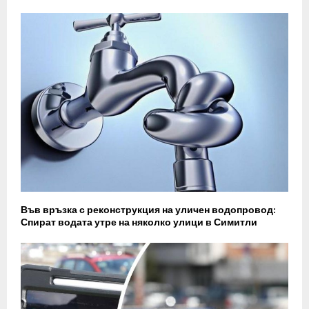
Във връзка с реконструкция на уличен водопровод:
Спират водата утре на няколко улици в Симитли