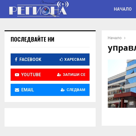
НАЧАЛО
ПОСЛЕДВАЙТЕ НИ
Начало
yпpaв
FACEBOOK
ХАРЕСВАМ
YOUTUBE
ЗАПИШИ СЕ
EMAIL
СЛЕДВАМ