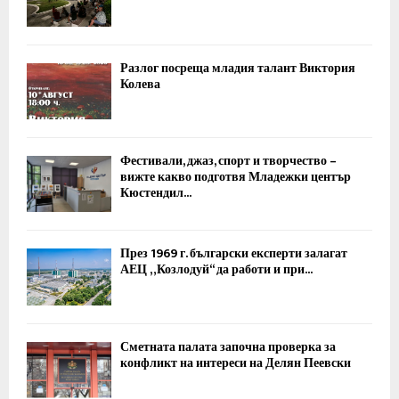
Разлог посреща младия талант Виктория
Колева
Фестивали, джаз, спорт и творчество –
вижте какво подготвя Младежки център
Кюстендил...
През 1969 г. български експерти залагат
АЕЦ „Козлодуй“ да работи и при...
Сметната палата започна проверка за
конфликт на интереси на Делян Пеевски