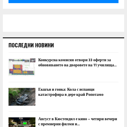
ПОСЛЕДНИ НОВИНИ
Конкурсна комисия отвори 33 оферти за
обновяването на дворовете на 11 училища...
Екшън и гонка: Кола с испанци
катастрофира в дере край Ропотамо
Август в Кюстендил е кино – четири вечери
с премиерни филми и...