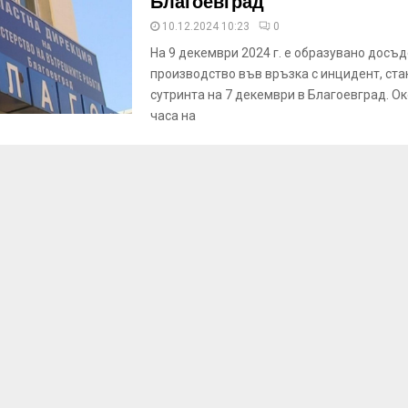
Благоевград
10.12.2024 10:23
0
На 9 декември 2024 г. е образувано досъ
производство във връзка с инцидент, ста
сутринта на 7 декември в Благоевград. Ок
часа на