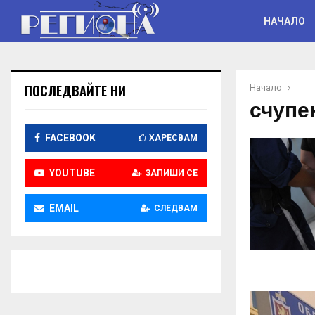
НАЧАЛО
ПОСЛЕДВАЙТЕ НИ
Начало
счупе
FACEBOOK
ХАРЕСВАМ
YOUTUBE
ЗАПИШИ СЕ
EMAIL
СЛЕДВАМ