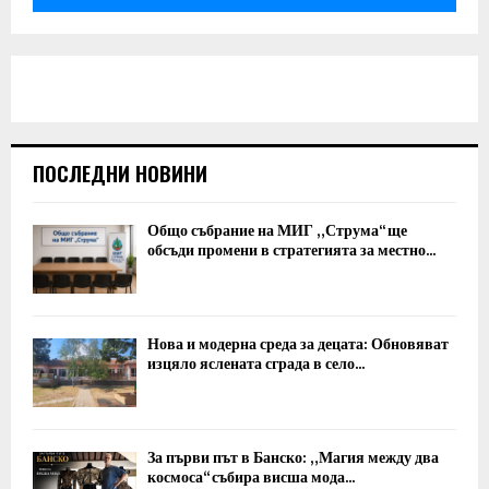
ПОСЛЕДНИ НОВИНИ
Общо събрание на МИГ „Струма“ ще
обсъди промени в стратегията за местно...
Нова и модерна среда за децата: Обновяват
изцяло яслената сграда в село...
За първи път в Банско: „Магия между два
космоса“ събира висша мода...