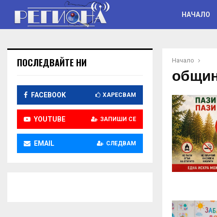
НАЧАЛО
ПОСЛЕДВАЙТЕ НИ
Начало
общин
FACEBOOK
ХАРЕСВАМ
YOUTUBE
ЗАПИШИ СЕ
EMAIL
СЛЕДВАМ