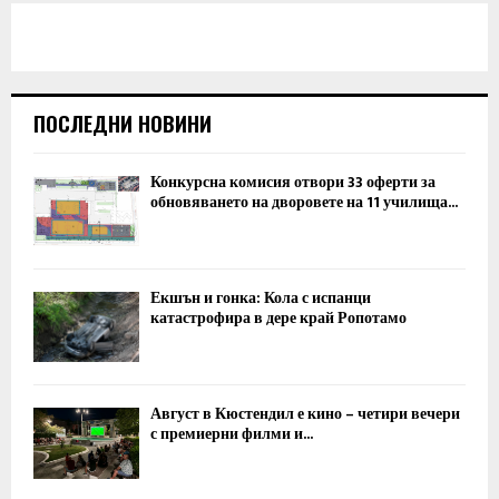
ПОСЛЕДНИ НОВИНИ
Конкурсна комисия отвори 33 оферти за
обновяването на дворовете на 11 училища...
Екшън и гонка: Кола с испанци
катастрофира в дере край Ропотамо
Август в Кюстендил е кино – четири вечери
с премиерни филми и...