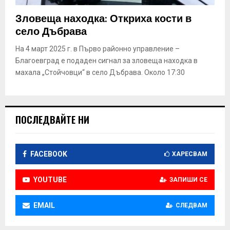
Зловеща находка: Откриха кости в
село Дъбрава
На 4 март 2025 г. в Първо районно управление –
Благоевград е подаден сигнал за зловеща находка в
махала „Стойчовци“ в село Дъбрава. Около 17:30
ПОСЛЕДВАЙТЕ НИ
FACEBOOK
ХАРЕСВАМ
YOUTUBE
ЗАПИШИ СЕ
EMAIL
СЛЕДВАМ