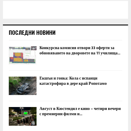
ПОСЛЕДНИ НОВИНИ
Конкурсна комисия отвори 33 оферти за
обновяването на дворовете на 11 училища...
Екшън и гонка: Кола с испанци
катастрофира в дере край Ропотамо
Август в Кюстендил е кино – четири вечери
с премиерни филми и...