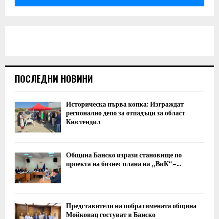
ПОСЛЕДНИ НОВИНИ
Историческа първа копка: Изграждат
регионално депо за отпадъци за област
Кюстендил
Община Банско изрази становище по
проекта на бизнес плана на „ВиК“ –...
Представители на побратимената община
Мойковац гостуват в Банско