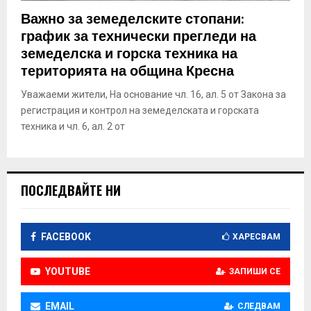
E
Важно за земеделските стопани:
график за технически прегледи на
N
земеделска и горска техника на
територията на община Кресна
U
Уважаеми жители, На основание чл. 16, ал. 5 от Закона за
регистрация и контрол на земеделската и горската
техника и чл. 6, ал. 2 от
ПОСЛЕДВАЙТЕ НИ
FACEBOOK
ХАРЕСВАМ
YOUTUBE
ЗАПИШИ СЕ
EMAIL
СЛЕДВАМ