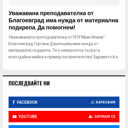
Уважавана преподавателка от
Благоевград има нужда от материална
подкрепа. Да помогнем!
Уважаваната преподователка от ПГИ“Иван Илиев“-
Благоевград Гергана Деренцева има нужда от
материална подкрепа. Тя е невероятна съпруга,
всеотдайна майка и пример за приятелство! Здравето й е
ПОСЛЕДВАЙТЕ НИ
FACEBOOK
ХАРЕСВАМ
YOUTUBE
ЗАПИШИ СЕ