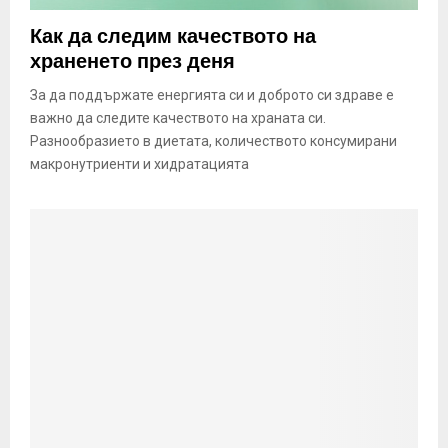
Как да следим качеството на
храненето през деня
За да поддържате енергията си и доброто си здраве е
важно да следите качеството на храната си.
Разнообразието в диетата, количеството консумирани
макронутриенти и хидратацията