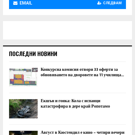
EMAIL
СЛЕДВАМ
ПОСЛЕДНИ НОВИНИ
Конкурсна комисия отвори 33 оферти за
обновяването на дворовете на 11 училища...
Екшън и гонка: Кола с испанци
катастрофира в дере край Ропотамо
Август в Кюстендил е кино – четири вечери