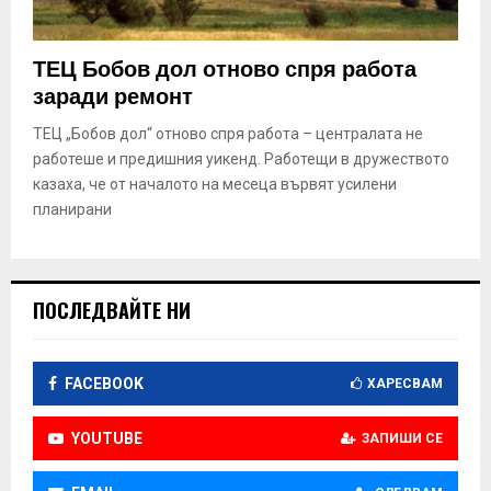
E
ТЕЦ Бобов дол отново спря работа
N
заради ремонт
U
ТЕЦ „Бобов дол“ отново спря работа – централата не
работеше и предишния уикенд. Работещи в дружеството
казаха, че от началото на месеца вървят усилени
планирани
ПОСЛЕДВАЙТЕ НИ
FACEBOOK
ХАРЕСВАМ
YOUTUBE
ЗАПИШИ СЕ