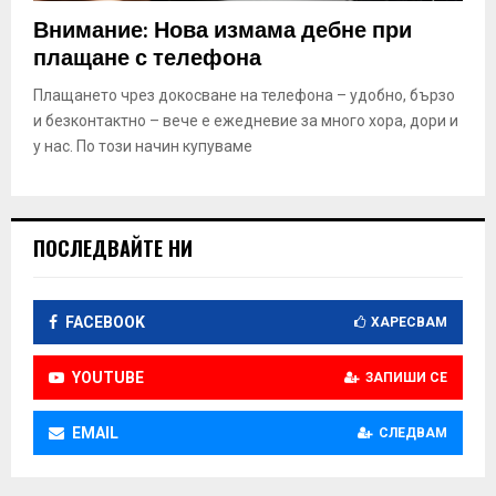
E
Внимание: Нова измама дебне при
плащане с телефона
N
Плащането чрез докосване на телефона – удобно, бързо
и безконтактно – вече е ежедневие за много хора, дори и
U
у нас. По този начин купуваме
ПОСЛЕДВАЙТЕ НИ
FACEBOOK
ХАРЕСВАМ
YOUTUBE
ЗАПИШИ СЕ
EMAIL
СЛЕДВАМ