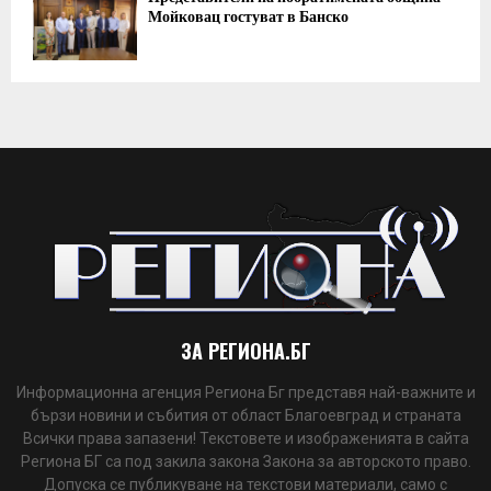
Мойковац гостуват в Банско
ЗА РЕГИОНА.БГ
Информационна агенция Региона Бг представя най-важните и
бързи новини и събития от област Благоевград и страната
Всички права запазени! Текстовете и изображенията в сайта
Региона БГ са под закила закона Закона за авторското право.
Допуска се публикуване на текстови материали, само с