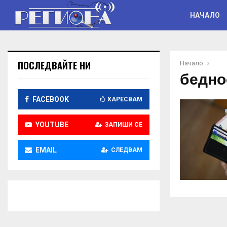
НАЧАЛО
ПОСЛЕДВАЙТЕ НИ
Начало
бедно
FACEBOOK
ХАРЕСВАМ
YOUTUBE
ЗАПИШИ СЕ
EMAIL
СЛЕДВАМ