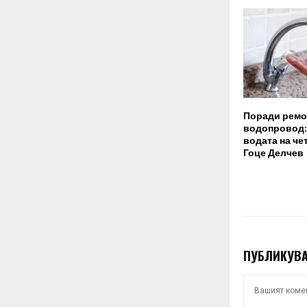
Поради ремо
водопровод:
водата на че
Гоце Делчев
ПУБЛИКУВА