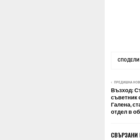
СПОДЕЛИ
ПРЕДИШНА НО
Възход: С
съветник 
Галена, с
отдел в о
СВЪРЗАНИ