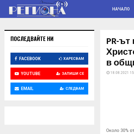
НАЧАЛО
PR-ът
ПОСЛЕДВАЙТЕ НИ
Христ
в общ
FACEBOOK
ХАРЕСВАМ
18.08.2021 15
YOUTUBE
ЗАПИШИ СЕ
EMAIL
СЛЕДВАМ
Около 30% от