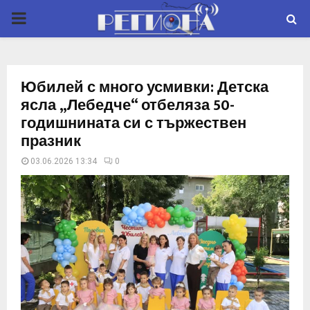
P
R
Юбилей с много усмивки: Детска
I
ясла „Лебедче“ отбеляза 50-
годишнината си с тържествен
M
празник
03.06.2026 13:34
0
A
R
Y
M