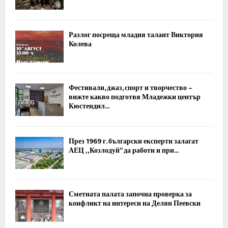
Разлог посреща младия талант Виктория
Колева
Фестивали, джаз, спорт и творчество –
вижте какво подготвя Младежки център
Кюстендил...
През 1969 г. български експерти залагат
АЕЦ „Козлодуй“ да работи и при...
Сметната палата започна проверка за
конфликт на интереси на Делян Пеевски