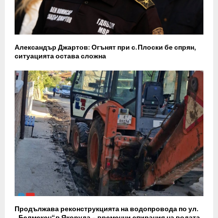
Александър Джартов: Огънят при с. Плоски бе спрян,
ситуацията остава сложна
Продължава реконструкцията на водопровода по ул.
„Белмекен“ в Якоруда – временни спирания на водата