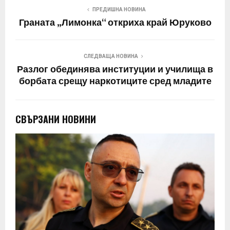
ПРЕДИШНА НОВИНА
Граната „Лимонка“ откриха край Юруково
СЛЕДВАЩА НОВИНА
Разлог обединява институции и училища в
борбата срещу наркотиците сред младите
СВЪРЗАНИ НОВИНИ