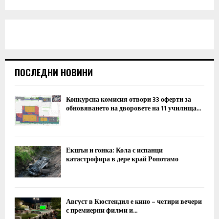
ПОСЛЕДНИ НОВИНИ
Конкурсна комисия отвори 33 оферти за
обновяването на дворовете на 11 училища...
Екшън и гонка: Кола с испанци
катастрофира в дере край Ропотамо
Август в Кюстендил е кино – четири вечери
с премиерни филми и...